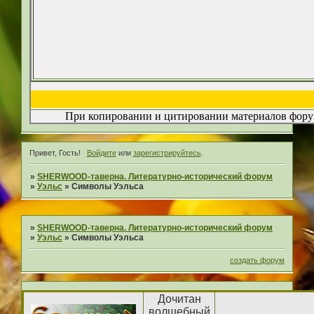
При копировании и цитировании материалов форум
Привет, Гость!
Войдите
или
зарегистрируйтесь
.
»
SHERWOOD-таверна. Литературно-исторический форум
»
Уэльс
»
Символы Уэльса
»
SHERWOOD-таверна. Литературно-исторический форум
»
Уэльс
»
Символы Уэльса
создать форум
Дочитан
волшебный