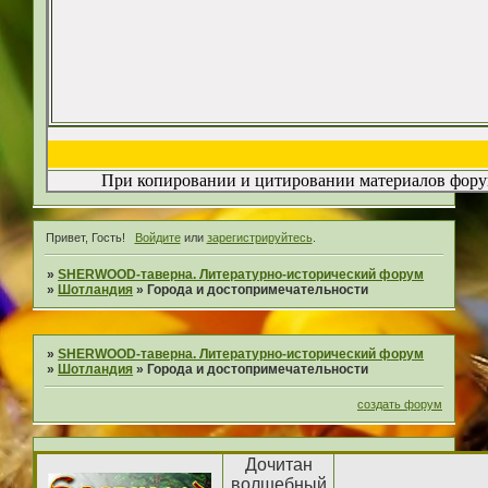
При копировании и цитировании материалов форум
Привет, Гость!
Войдите
или
зарегистрируйтесь
.
»
SHERWOOD-таверна. Литературно-исторический форум
»
Шотландия
»
Города и достопримечательности
»
SHERWOOD-таверна. Литературно-исторический форум
»
Шотландия
»
Города и достопримечательности
создать форум
Дочитан
волшебный