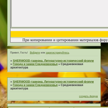
При копировании и цитировании материалов форум
Привет, Гость!
Войдите
или
зарегистрируйтесь
.
»
SHERWOOD-таверна. Литературно-исторический форум
»
Города и замки Средневековья
»
Средневековая
архитектура
»
SHERWOOD-таверна. Литературно-исторический форум
»
Города и замки Средневековья
»
Средневековая
архитектура
создать форум