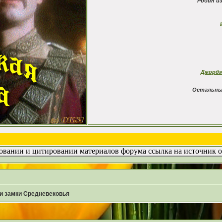
Робин и
Джордж
Остальны
вании и цитировании материалов форума ссылка на источник о
 и замки Средневековья