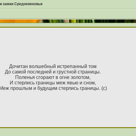
 и замки Средневековья
Дочитан волшебный истрепанный том
До самой последней и грустной страницы.
Поленья сгорают в огне золотом,
И стерлись границы меж явью и сном,
Меж прошлым и будущим стерлись границы. (с)