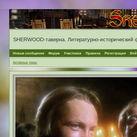
SHERWOOD-таверна. Литературно-исторический 
Новые сообщения
Форум
Участники
Правила
Регистрация
Вой
Активные темы