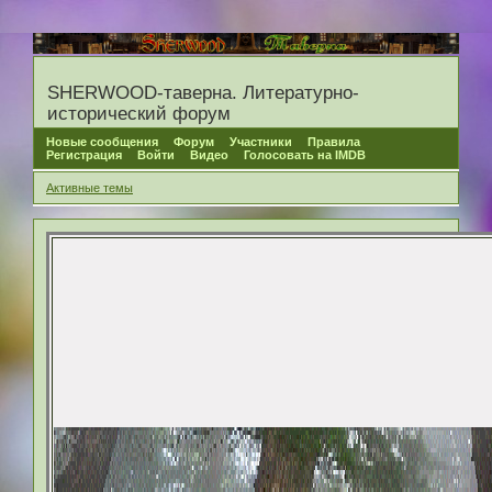
SHERWOOD-таверна. Литературно-
исторический форум
Новые сообщения
Форум
Участники
Правила
Регистрация
Войти
Видео
Голосовать на IMDB
Активные темы