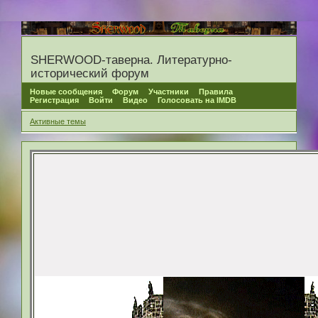
SHERWOOD-таверна. Литературно-
исторический форум
Новые сообщения
Форум
Участники
Правила
Регистрация
Войти
Видео
Голосовать на IMDB
Активные темы