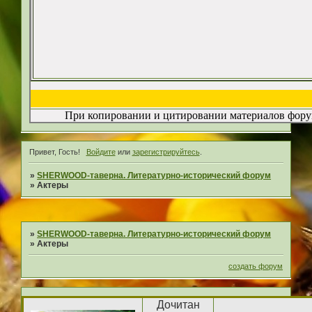
При копировании и цитировании материалов форум
Привет, Гость!
Войдите
или
зарегистрируйтесь
.
»
SHERWOOD-таверна. Литературно-исторический форум
»
Актеры
»
SHERWOOD-таверна. Литературно-исторический форум
»
Актеры
создать форум
Дочитан