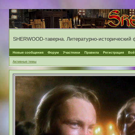
SHERWOOD-таверна. Литературно-исторический 
Новые сообщения
Форум
Участники
Правила
Регистрация
Вой
Активные темы