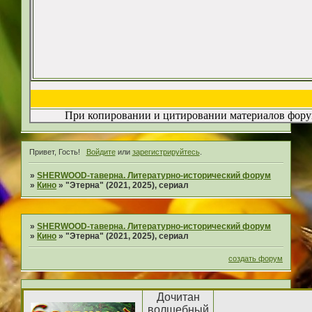
При копировании и цитировании материалов форум
Привет, Гость!
Войдите
или
зарегистрируйтесь
.
»
SHERWOOD-таверна. Литературно-исторический форум
»
Кино
»
"Этерна" (2021, 2025), сериал
»
SHERWOOD-таверна. Литературно-исторический форум
»
Кино
»
"Этерна" (2021, 2025), сериал
создать форум
Дочитан
волшебный