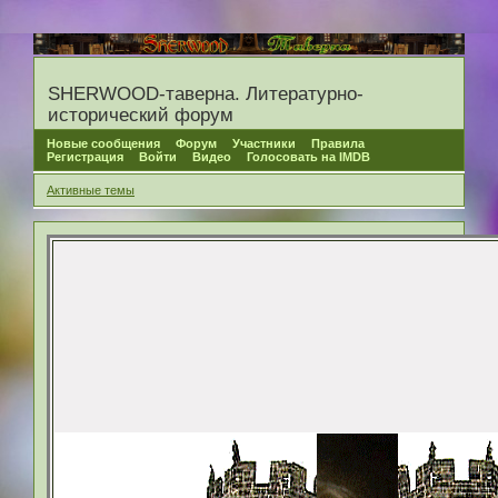
SHERWOOD-таверна. Литературно-
исторический форум
Новые сообщения
Форум
Участники
Правила
Регистрация
Войти
Видео
Голосовать на IMDB
Активные темы