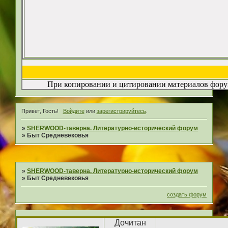
При копировании и цитировании материалов форум
Привет, Гость!
Войдите
или
зарегистрируйтесь
.
»
SHERWOOD-таверна. Литературно-исторический форум
»
Быт Средневековья
»
SHERWOOD-таверна. Литературно-исторический форум
»
Быт Средневековья
создать форум
Дочитан